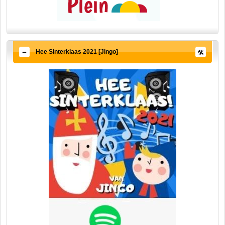
Hee Sinterklaas 2021 [Jingo]