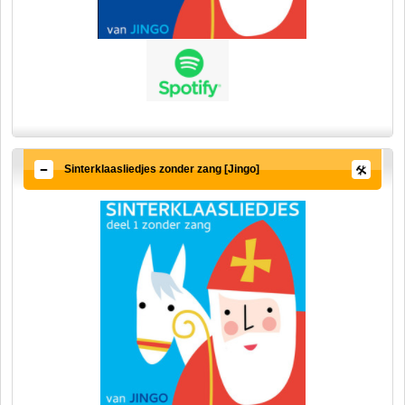
Sinterklaasliedjes zonder zang [Jingo]