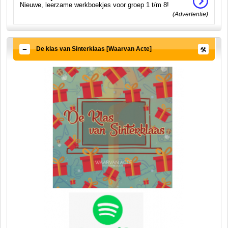
Nieuwe, leerzame werkboekjes voor groep 1 t/m 8!
(Advertentie)
De klas van Sinterklaas [Waarvan Acte]