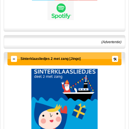
(Advertentie)
Sinterklaasliedjes 2 met zang [Jingo]