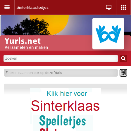
Sinterklaasliedjes