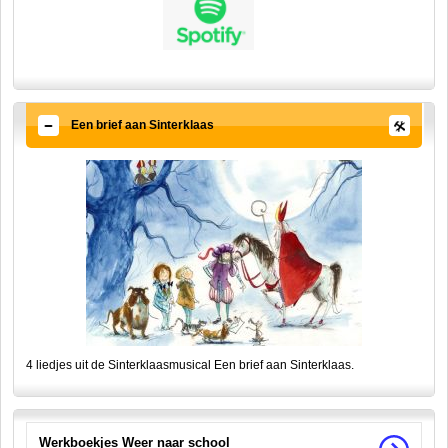
Een brief aan Sinterklaas
4 liedjes uit de Sinterklaasmusical Een brief aan Sinterklaas.
Werkboekjes Weer naar school